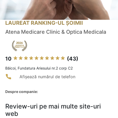
LAUREAT RANKING-UL ȘOIMII
Atena Medicare Clinic & Optica Medicala
10
(43)
Băicoi, Fundatura Ariesului nr.2 corp C2
Afișează numărul de telefon
Despre companie:
Review-uri pe mai multe site-uri
web