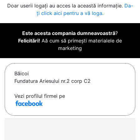
Doar userii logați au acces la această informație.
Da-
ți click aici pentru a vă loga.
Este acesta compania dumneavoastră
?
Felicitări!
Aă cum să primești materialele de
marketing
Băicoi
Fundatura Ariesului nr.2 corp C2
Vezi profilul firmei pe