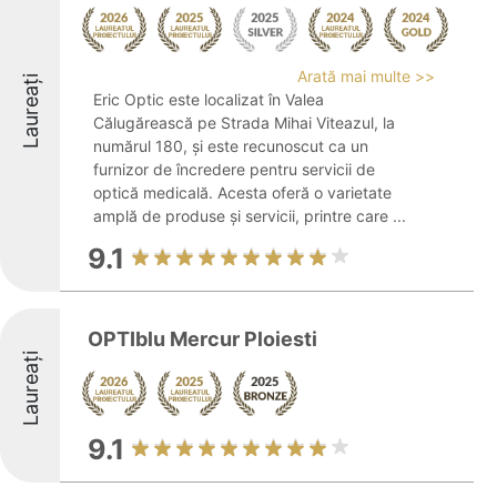
Arată mai multe >>
Laureați
Eric Optic este localizat în Valea
Călugărească pe Strada Mihai Viteazul, la
numărul 180, și este recunoscut ca un
furnizor de încredere pentru servicii de
optică medicală. Acesta oferă o varietate
amplă de produse și servicii, printre care ...
9.1
OPTIblu Mercur Ploiesti
Laureați
9.1