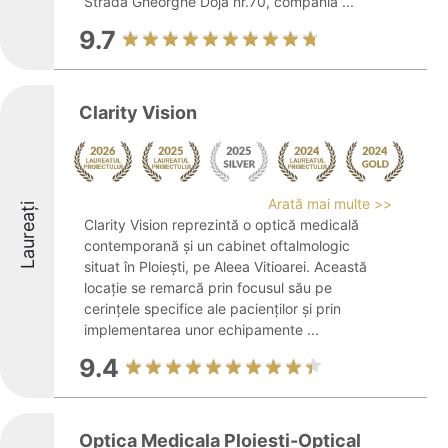
Strada Gheorghe Doja nr.70, compania ...
9.7
Clarity Vision
Arată mai multe >>
Laureați
Clarity Vision reprezintă o optică medicală
contemporană și un cabinet oftalmologic
situat în Ploiești, pe Aleea Vitioarei. Această
locație se remarcă prin focusul său pe
cerințele specifice ale pacienților și prin
implementarea unor echipamente ...
9.4
Optica Medicala Ploiesti-Optical