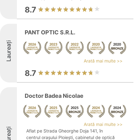
8.7
PANT OPTIC S.R.L.
Laureați
Arată mai multe >>
8.7
Doctor Badea Nicolae
Arată mai multe >>
Laureați
Aflat pe Strada Gheorghe Doja 141, în
centrul orașului Ploiești, cabinetul de optică