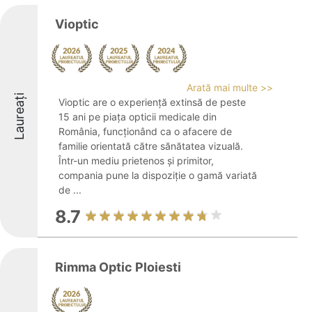
Vioptic
Arată mai multe >>
Laureați
Vioptic are o experiență extinsă de peste
15 ani pe piața opticii medicale din
România, funcționând ca o afacere de
familie orientată către sănătatea vizuală.
Într-un mediu prietenos și primitor,
compania pune la dispoziție o gamă variată
de ...
8.7
Rimma Optic Ploiesti