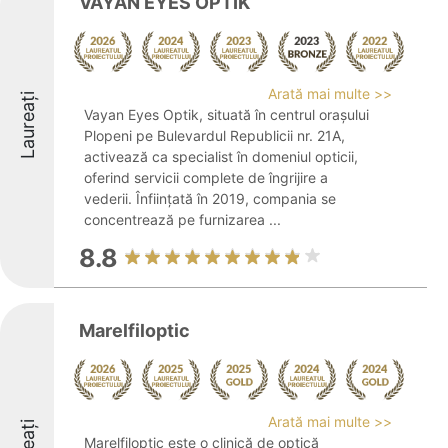
VAYAN EYES OPTIK
Arată mai multe >>
Laureați
Vayan Eyes Optik, situată în centrul orașului
Plopeni pe Bulevardul Republicii nr. 21A,
activează ca specialist în domeniul opticii,
oferind servicii complete de îngrijire a
vederii. Înființată în 2019, compania se
concentrează pe furnizarea ...
8.8
Marelfiloptic
Arată mai multe >>
Marelfiloptic este o clinică de optică