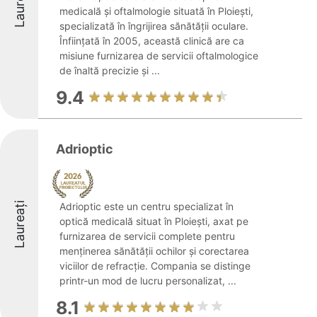
Laureați
medicală și oftalmologie situată în Ploiești,
specializată în îngrijirea sănătății oculare.
Înființată în 2005, această clinică are ca
misiune furnizarea de servicii oftalmologice
de înaltă precizie și ...
9.4
Adrioptic
Laureați
Adrioptic este un centru specializat în
optică medicală situat în Ploiești, axat pe
furnizarea de servicii complete pentru
menținerea sănătății ochilor și corectarea
viciilor de refracție. Compania se distinge
printr-un mod de lucru personalizat, ...
8.1