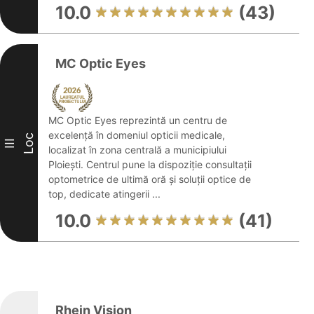
10.0
(43)
MC Optic Eyes
MC Optic Eyes reprezintă un centru de
excelență în domeniul opticii medicale,
Loc
III
localizat în zona centrală a municipiului
Ploiești. Centrul pune la dispoziție consultații
optometrice de ultimă oră și soluții optice de
top, dedicate atingerii ...
10.0
(41)
Rhein Vision