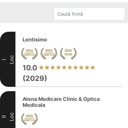
Lentisimo
Loc
I
10.0
(2029)
Atena Medicare Clinic & Optica
Medicala
Loc
II