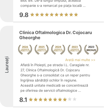
Bloc B4. De-a lungul timpului, această
companie s-a remarcat pe piața locală ...
9.8
Clinica Oftalmologica Dr. Cojocaru
Gheorghe
Laureați
Arată mai multe >>
Aflată în Ploiești, pe strada I.L. Caragiale nr.
27, Clinica Oftalmologică Dr. Cojocaru
Gheorghe s-a consolidat ca un reper pentru
îngrijirea sănătății ochilor în regiune.
Această unitate medicală se concentrează
pe oferirea de servicii oftalmologice ...
8.1