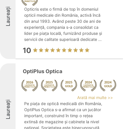
Laureați
Opticris este o firmă de top în domeniul
opticii medicale din România, activă încă
din anul 1993. Având peste 30 de ani de
experiență, compania s-a consolidat ca
lider pe piața locală, furnizând produse și
servicii de calitate superioară dedicate ...
10
OptiPlus Optica
Arată mai multe >>
Laureați
Pe piața de optică medicală din România,
OptiPlus Optica s-a afirmat ca un jucător
important, construind în timp o rețea
extinsă de magazine și cabinete la nivel
național. Societatea este binecunoscută