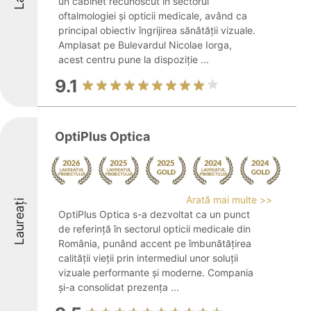
un cabinet recunoscut în sectorul
oftalmologiei și opticii medicale, având ca
principal obiectiv îngrijirea sănătății vizuale.
Amplasat pe Bulevardul Nicolae Iorga,
acest centru pune la dispoziție ...
9.1
OptiPlus Optica
Arată mai multe >>
Laureați
OptiPlus Optica s-a dezvoltat ca un punct
de referință în sectorul opticii medicale din
România, punând accent pe îmbunătățirea
calității vieții prin intermediul unor soluții
vizuale performante și moderne. Compania
și-a consolidat prezența ...