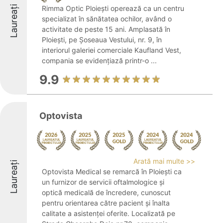
Laureați
Rimma Optic Ploiești operează ca un centru
specializat în sănătatea ochilor, având o
activitate de peste 15 ani. Amplasată în
Ploiești, pe Șoseaua Vestului, nr. 9, în
interiorul galeriei comerciale Kaufland Vest,
compania se evidențiază printr-o ...
9.9
Optovista
Arată mai multe >>
Laureați
Optovista Medical se remarcă în Ploiești ca
un furnizor de servicii oftalmologice și
optică medicală de încredere, cunoscut
pentru orientarea către pacient și înalta
calitate a asistenței oferite. Localizată pe