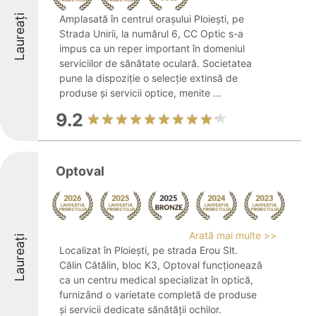
Laureați
Amplasată în centrul orașului Ploiești, pe
Strada Unirii, la numărul 6, CC Optic s-a
impus ca un reper important în domeniul
serviciilor de sănătate oculară. Societatea
pune la dispoziție o selecție extinsă de
produse și servicii optice, menite ...
9.2
Optoval
Arată mai multe >>
Laureați
Localizat în Ploiești, pe strada Erou Slt.
Călin Cătălin, bloc K3, Optoval funcționează
ca un centru medical specializat în optică,
furnizând o varietate completă de produse
și servicii dedicate sănătății ochilor.