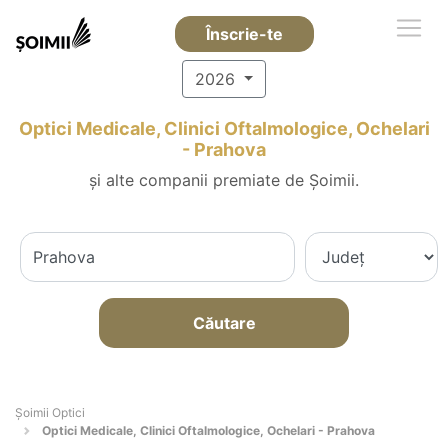
Înscrie-te
2026
Optici Medicale, Clinici Oftalmologice, Ochelari
- Prahova
și alte companii premiate de Șoimii.
Căutare
Șoimii Optici
Optici Medicale, Clinici Oftalmologice, Ochelari - Prahova