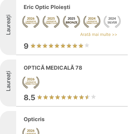
Eric Optic Ploiești
Laureați
Arată mai multe >>
9
OPTICĂ MEDICALĂ 78
Laureați
8.5
Opticris