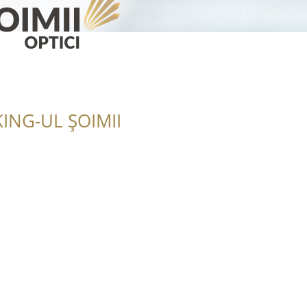
ING-UL ȘOIMII