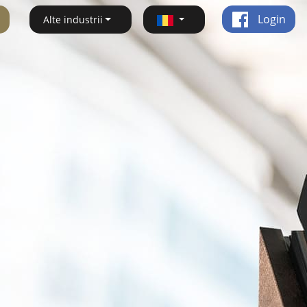
Login
Alte industrii