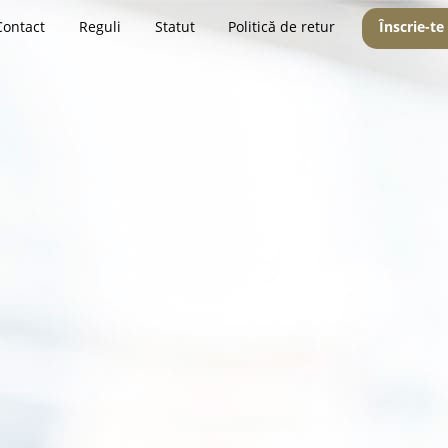
Contact
Reguli
Statut
Politică de retur
Înscrie-te