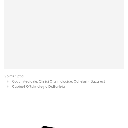
Șoimii Optici
Optici Medicale, Clinici Oftalmologice, Ochelari - Bucureşti
Cabinet Oftalmologic Dr.Burloiu