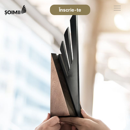
Înscrie-te