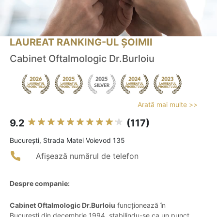
LAUREAT RANKING-UL ȘOIMII
Cabinet Oftalmologic Dr.Burloiu
Arată mai multe >>
9.2
(117)
Bucureşti, Strada Matei Voievod 135
Afișează numărul de telefon
Despre companie:
Cabinet Oftalmologic Dr.Burloiu
funcționează în
București din decembrie 1994, stabilindu-se ca un punct