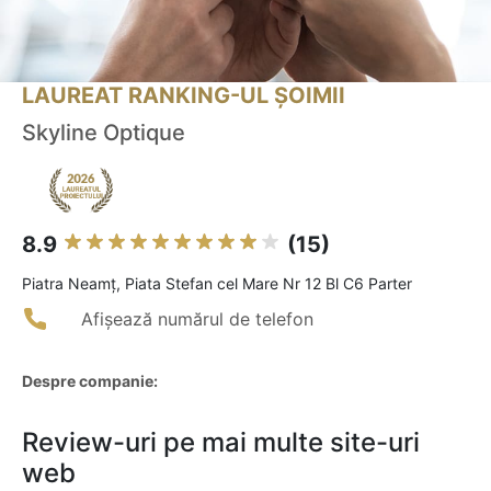
LAUREAT RANKING-UL ȘOIMII
Skyline Optique
8.9
(15)
Piatra Neamţ, Piata Stefan cel Mare Nr 12 Bl C6 Parter
Afișează numărul de telefon
Despre companie:
Review-uri pe mai multe site-uri
web