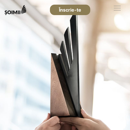
Înscrie-te