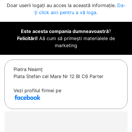
Doar userii logați au acces la această informație.
Da-
ți click aici pentru a vă loga.
Este acesta compania dumneavoastră
?
Felicitări!
Aă cum să primești materialele de
marketing
Piatra Neamţ
Piata Stefan cel Mare Nr 12 Bl C6 Parter
Vezi profilul firmei pe