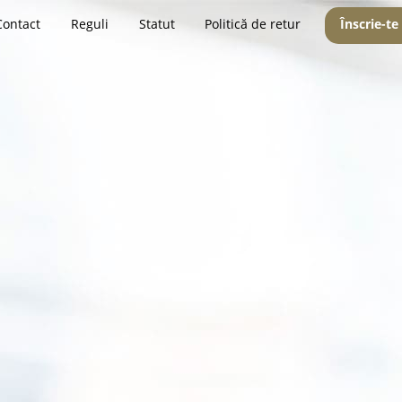
Contact
Reguli
Statut
Politică de retur
Înscrie-te