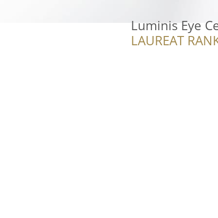
Luminis Eye C
LAUREAT RANK