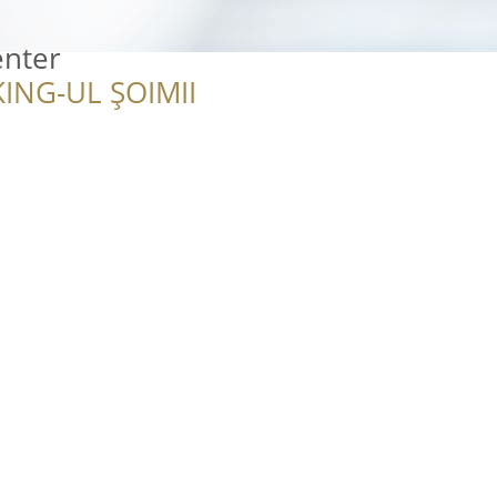
enter
ING-UL ȘOIMII