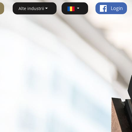
Login
Alte industrii