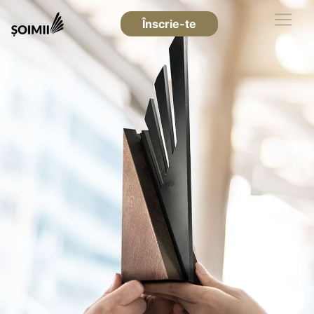
Înscrie-te