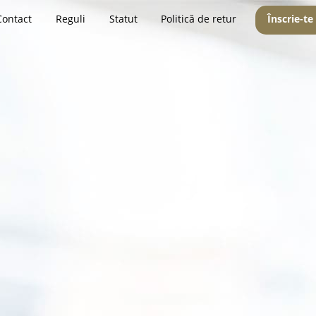
Contact
Reguli
Statut
Politică de retur
Înscrie-te