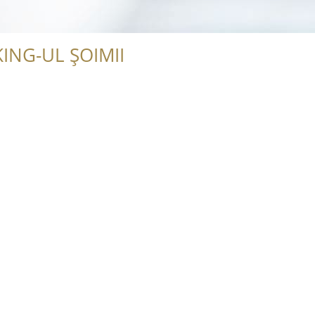
ING-UL ȘOIMII