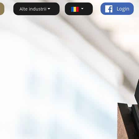
Login
Alte industrii