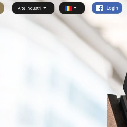
Login
Alte industrii