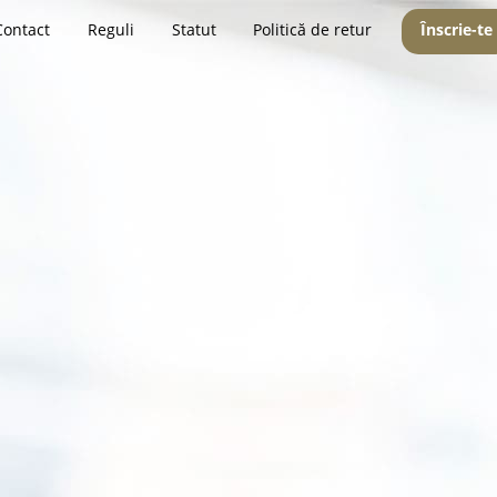
Contact
Reguli
Statut
Politică de retur
Înscrie-te