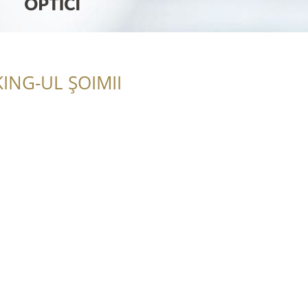
ING-UL ȘOIMII