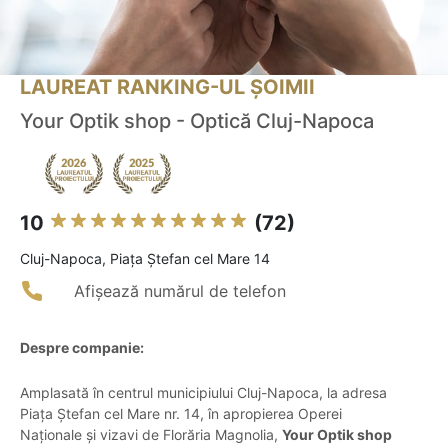
LAUREAT RANKING-UL ȘOIMII
Your Optik shop - Optică Cluj-Napoca
10
(72)
Cluj-Napoca, Piața Ștefan cel Mare 14
Afișează numărul de telefon
Despre companie:
Amplasată în centrul municipiului Cluj-Napoca, la adresa
Piața Ștefan cel Mare nr. 14, în apropierea Operei
Naționale și vizavi de Florăria Magnolia,
Your Optik shop