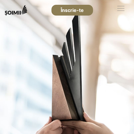
Înscrie-te