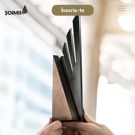
Înscrie-te