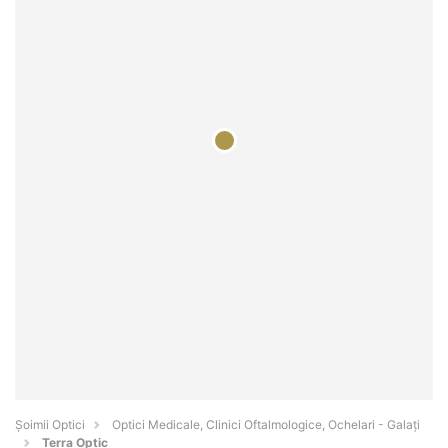
Șoimii Optici
Optici Medicale, Clinici Oftalmologice, Ochelari - Galaţi
Terra Optic