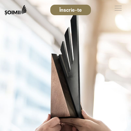
Înscrie-te