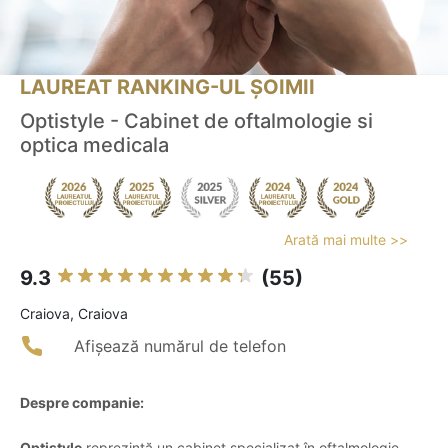
LAUREAT RANKING-UL ȘOIMII
Optistyle - Cabinet de oftalmologie si
optica medicala
Arată mai multe >>
9.3
(55)
Craiova, Craiova
Afișează numărul de telefon
Despre companie:
Optistyle
reprezintă un cabinet specializat în oftalmologie