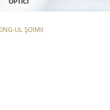
ING-UL ȘOIMII