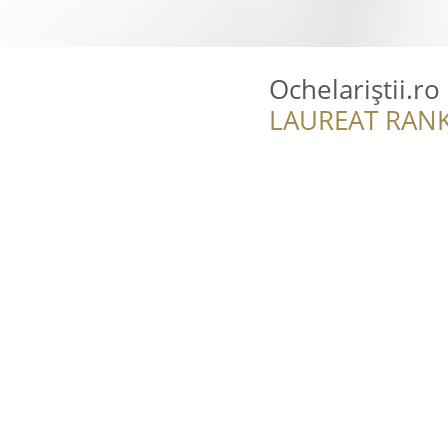
Ochelariștii.ro
LAUREAT RANK