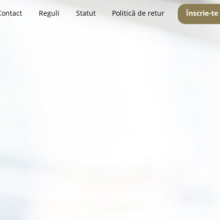
Contact
Reguli
Statut
Politică de retur
Înscrie-te