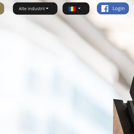
Login
Alte industrii