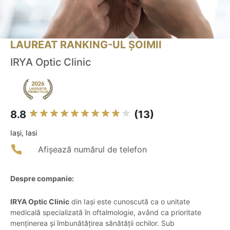
LAUREAT RANKING-UL ȘOIMII
IRYA Optic Clinic
8.8
(13)
Iaşi, Iasi
Afișează numărul de telefon
Despre companie:
IRYA Optic Clinic
din Iași este cunoscută ca o unitate
medicală specializată în oftalmologie, având ca prioritate
menținerea și îmbunătățirea sănătății ochilor. Sub