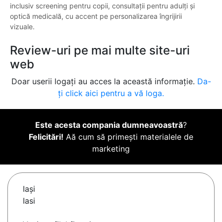
inclusiv screening pentru copii, consultații pentru adulți și
optică medicală, cu accent pe personalizarea îngrijirii
vizuale.
Review-uri pe mai multe site-uri
web
Doar userii logați au acces la această informație.
Da-
ți click aici pentru a vă loga.
Este acesta compania dumneavoastră
?
Felicitări!
Aă cum să primești materialele de
marketing
Iaşi
Iasi