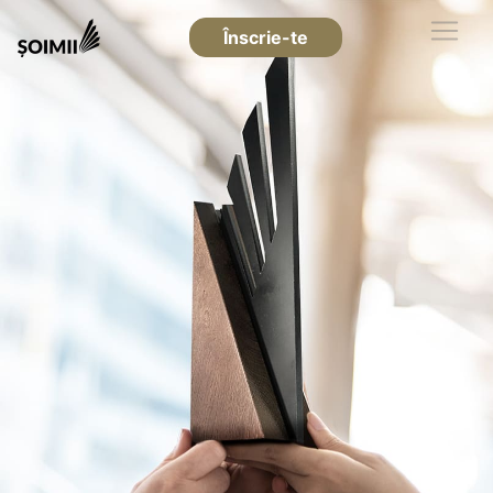
Înscrie-te