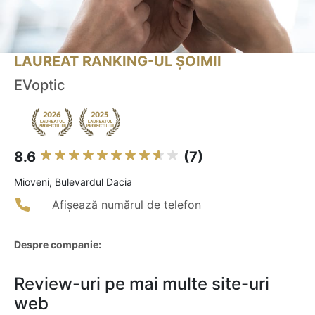
LAUREAT RANKING-UL ȘOIMII
EVoptic
8.6
(7)
Mioveni, Bulevardul Dacia
Afișează numărul de telefon
Despre companie:
Review-uri pe mai multe site-uri
web