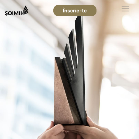
Înscrie-te