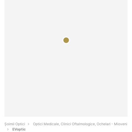
Șoimii Optici
Optici Medicale, Clinici Oftalmologice, Ochelari - Mioveni
EVoptic