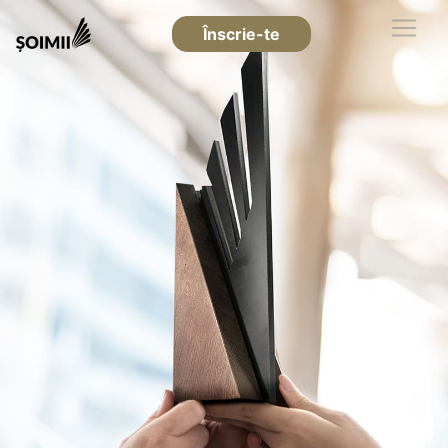
Înscrie-te