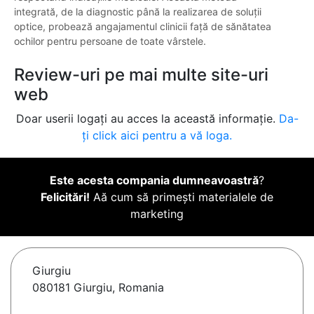
integrată, de la diagnostic până la realizarea de soluții
optice, probează angajamentul clinicii față de sănătatea
ochilor pentru persoane de toate vârstele.
Review-uri pe mai multe site-uri
web
Doar userii logați au acces la această informație.
Da-
ți click aici pentru a vă loga.
Este acesta compania dumneavoastră
?
Felicitări!
Aă cum să primești materialele de
marketing
Giurgiu
080181 Giurgiu, Romania