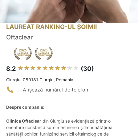
LAUREAT RANKING-UL ȘOIMII
Oftaclear
8.2
(30)
Giurgiu, 080181 Giurgiu, Romania
Afișează numărul de telefon
Despre companie:
Clinica Oftaclear
din Giurgiu se evidențiază printr-o
orientare constantă spre menținerea și îmbunătățirea
sănătății ochilor, furnizând servicii oftalmologice de