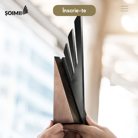
Înscrie-te