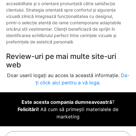
accesibilitate și o orientare pronunțată către satisfacția
clientului. Strategia orientată spre confortul și siguranța
vizuală zilnică integrează funcționalitatea cu designul,
printr-o selecție atentă de rame contemporane adaptabile
oricărui stil vestimentar. Clienții beneficiază de sprijin în
identificarea echilibrului perfect între cerințele vizuale și
preferințele de estetică personală.
Review-uri pe mai multe site-uri
web
Doar userii logați au acces la această informație.
Da-
ți click aici pentru a vă loga.
Este acesta compania dumneavoastră
?
Felicitări!
Aă cum să primești materialele de
marketing