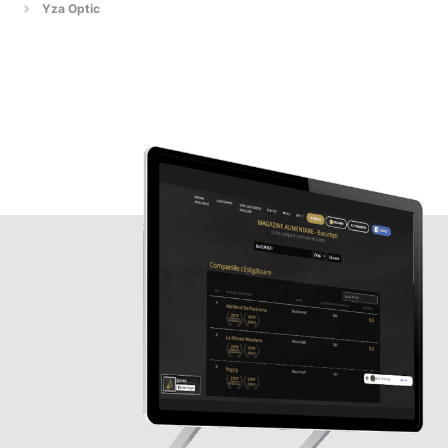
Yza Optic