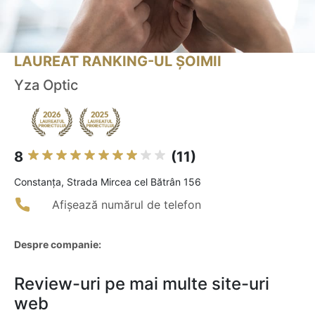
LAUREAT RANKING-UL ȘOIMII
Yza Optic
8
(11)
Constanţa, Strada Mircea cel Bătrân 156
Afișează numărul de telefon
Despre companie:
Review-uri pe mai multe site-uri
web