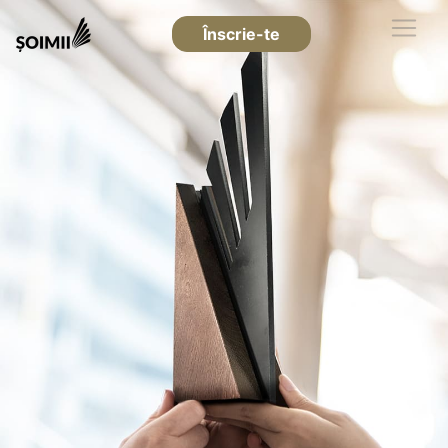
Înscrie-te