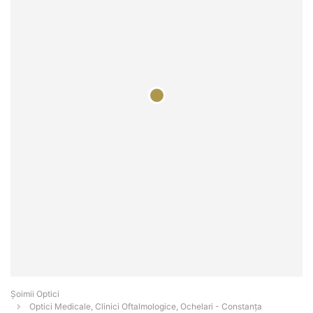
Șoimii Optici
Optici Medicale, Clinici Oftalmologice, Ochelari - Constanţa