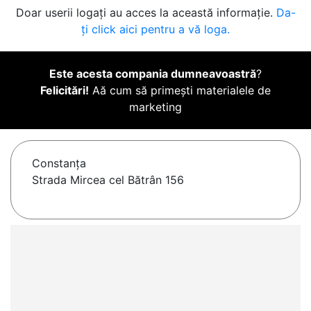
Doar userii logați au acces la această informație.
Da-
ți click aici pentru a vă loga.
Este acesta compania dumneavoastră
?
Felicitări!
Aă cum să primești materialele de
marketing
Constanţa
Strada Mircea cel Bătrân 156