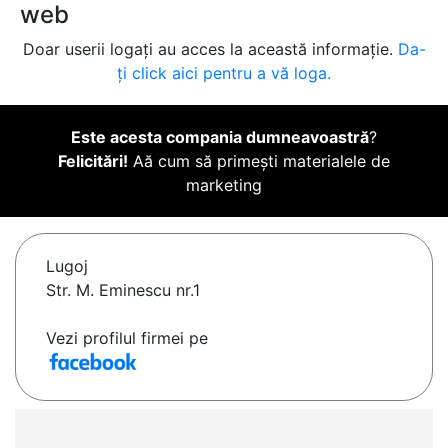
web
Doar userii logați au acces la această informație.
Da-
ți click aici pentru a vă loga.
Este acesta compania dumneavoastră
?
Felicitări!
Aă cum să primești materialele de
marketing
Lugoj
Str. M. Eminescu nr.1
Vezi profilul firmei pe