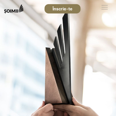
Înscrie-te