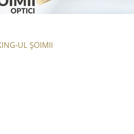
ING-UL ȘOIMII