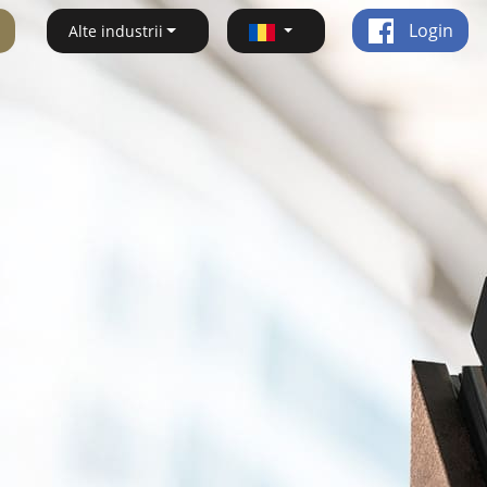
Login
Alte industrii