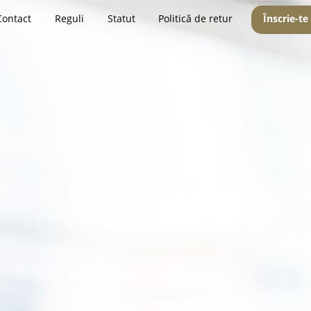
Contact
Reguli
Statut
Politică de retur
Înscrie-te