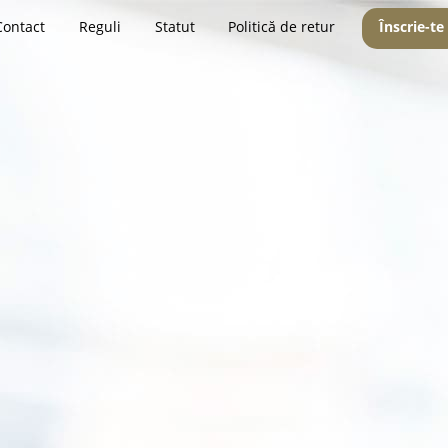
Contact
Reguli
Statut
Politică de retur
Înscrie-te