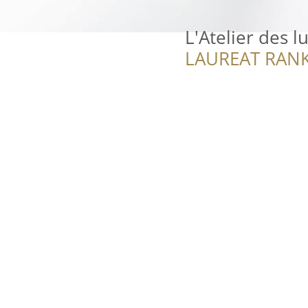
L'Atelier des l
LAUREAT RANK