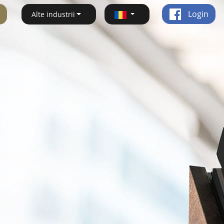
Login
Alte industrii