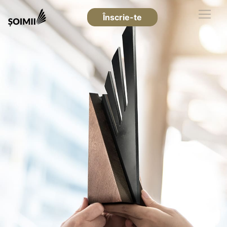
Înscrie-te