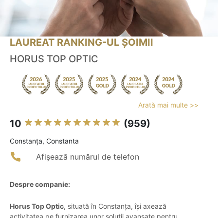
LAUREAT RANKING-UL ȘOIMII
HORUS TOP OPTIC
Arată mai multe >>
10
(959)
Constanţa, Constanta
Afișează numărul de telefon
Despre companie:
Horus Top Optic
, situată în Constanța, își axează
activitatea pe furnizarea unor soluții avansate pentru