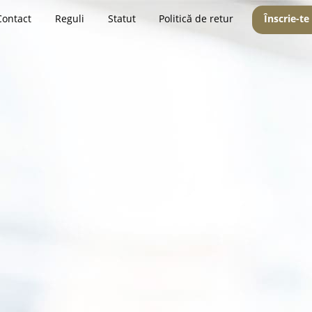
Contact
Reguli
Statut
Politică de retur
Înscrie-te