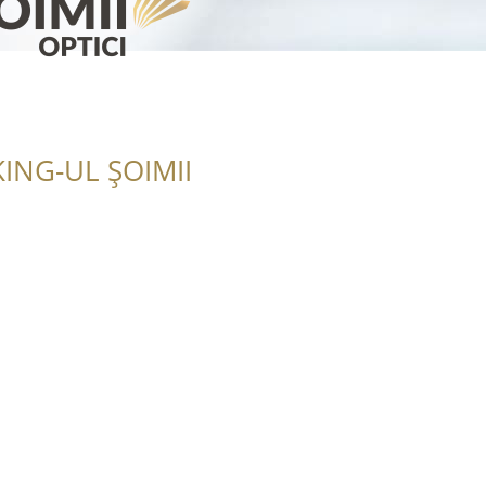
ING-UL ȘOIMII