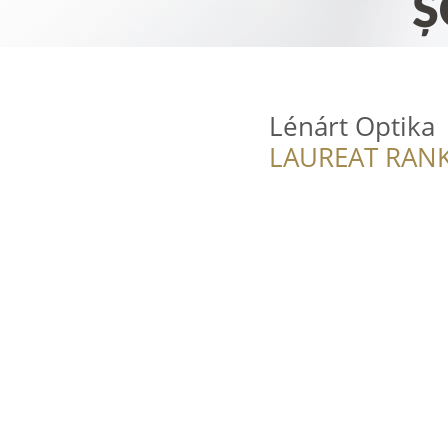
Lénárt Optika
LAUREAT RANK