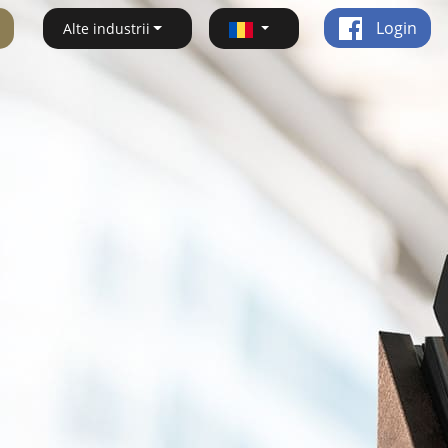
Login
Alte industrii