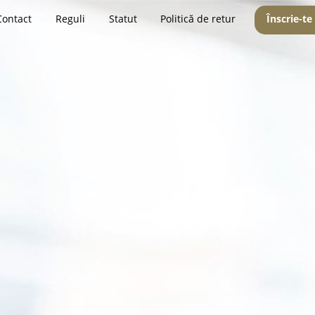
Contact
Reguli
Statut
Politică de retur
Înscrie-te