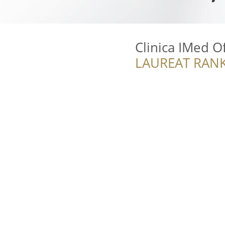
Clinica IMed O
LAUREAT RANK