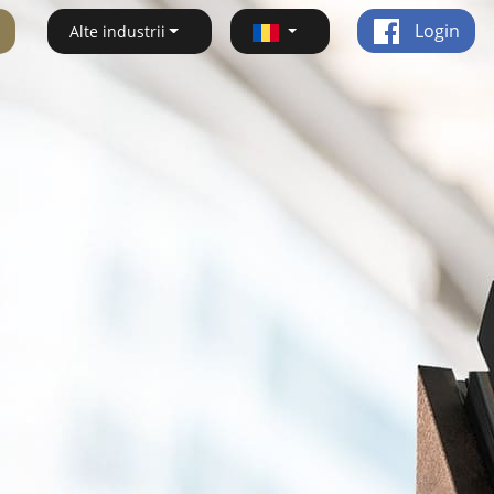
Login
Alte industrii