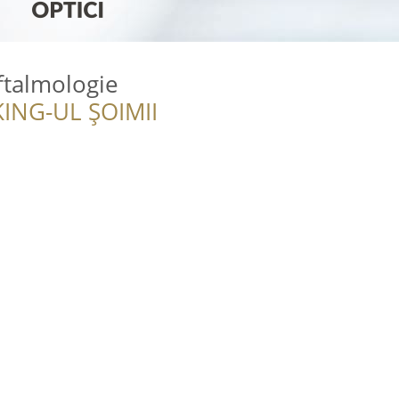
ftalmologie
ING-UL ȘOIMII