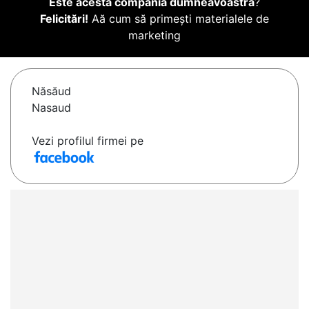
Este acesta compania dumneavoastră
?
Felicitări!
Aă cum să primești materialele de
marketing
Năsăud
Nasaud
Vezi profilul firmei pe