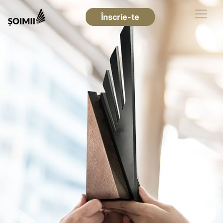
Înscrie-te