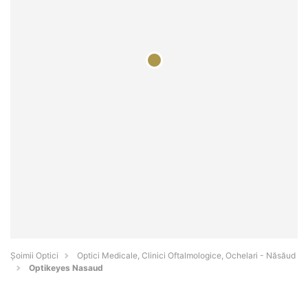
Șoimii Optici
Optici Medicale, Clinici Oftalmologice, Ochelari - Năsăud
Optikeyes Nasaud