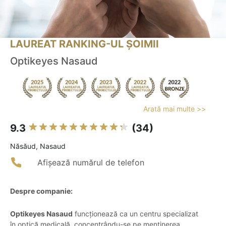
LAUREAT RANKING-UL ȘOIMII
Optikeyes Nasaud
Arată mai multe >>
9.3
(34)
Năsăud, Nasaud
Afișează numărul de telefon
Despre companie:
Optikeyes Nasaud
funcționează ca un centru specializat
în optică medicală, concentrându-se pe menținerea