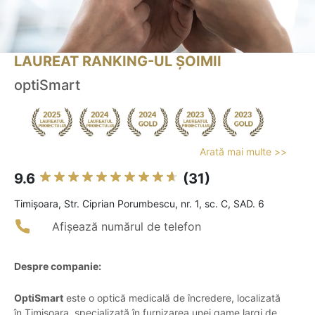
LAUREAT RANKING-UL ȘOIMII
optiSmart
Arată mai multe >>
9.6
(31)
Timişoara, Str. Ciprian Porumbescu, nr. 1, sc. C, SAD. 6
Afișează numărul de telefon
Despre companie:
OptiSmart
este o optică medicală de încredere, localizată
în Timișoara, specializată în furnizarea unei game largi de