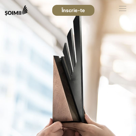
Înscrie-te