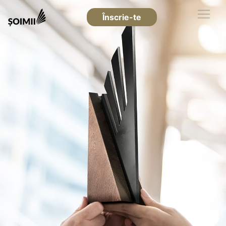
Înscrie-te