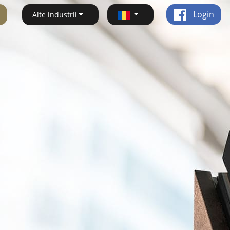
Login
Alte industrii