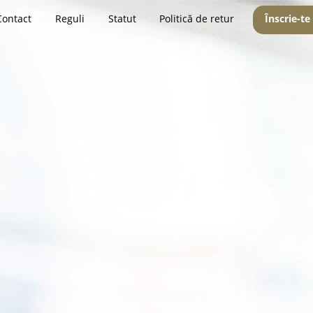
Contact
Reguli
Statut
Politică de retur
Înscrie-te