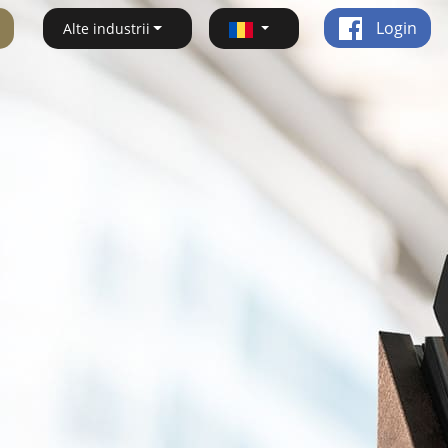
Login
Alte industrii