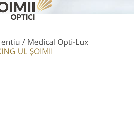
entiu / Medical Opti-Lux
ING-UL ȘOIMII