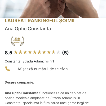
LAUREAT RANKING-UL ȘOIMII
Ana Optic Constanta
8.5
(5)
Constanţa, Strada Adamclisi nr1
Afișează numărul de telefon
Despre companie:
Ana Optic Constanța
funcționează ca un cabinet de
optică medicală amplasat pe Strada Adamclisi în
Constanța, specializat în furnizarea unei game largi de