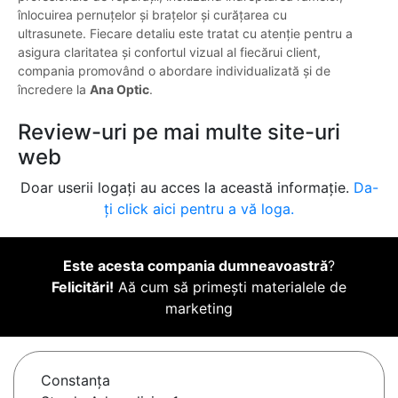
înlocuirea pernuțelor și brațelor și curățarea cu
ultrasunete. Fiecare detaliu este tratat cu atenție pentru a
asigura claritatea și confortul vizual al fiecărui client,
compania promovând o abordare individualizată și de
încredere la
Ana Optic
.
Review-uri pe mai multe site-uri
web
Doar userii logați au acces la această informație.
Da-
ți click aici pentru a vă loga.
Este acesta compania dumneavoastră
?
Felicitări!
Aă cum să primești materialele de
marketing
Constanţa