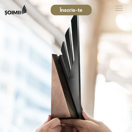
Înscrie-te