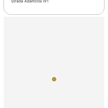
Strada Adamclisi nr1