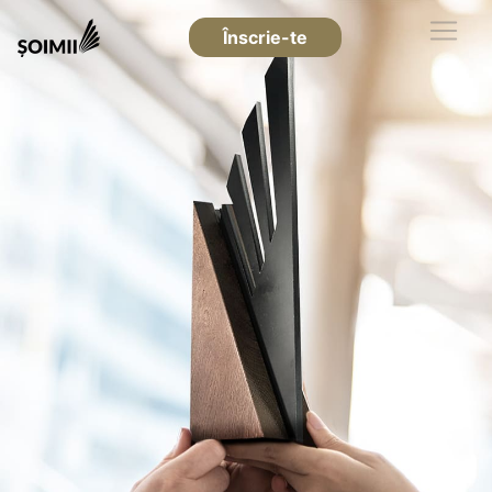
Înscrie-te