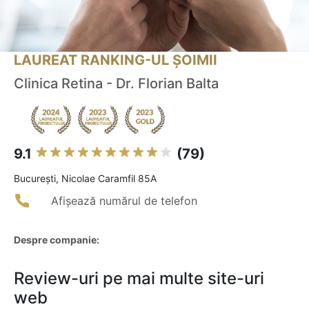
LAUREAT RANKING-UL ȘOIMII
Clinica Retina - Dr. Florian Balta
9.1
(79)
Bucureşti, Nicolae Caramfil 85A
Afișează numărul de telefon
Despre companie:
Review-uri pe mai multe site-uri
web