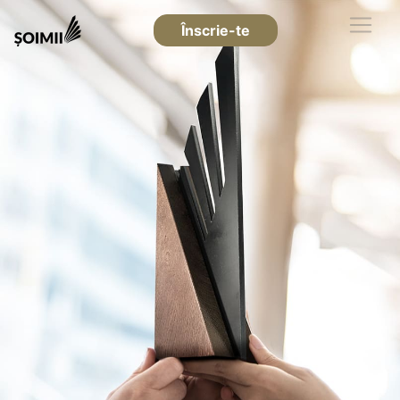
Înscrie-te