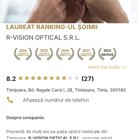
LAUREAT RANKING-UL ȘOIMII
R-VISION OPTICAL S.R.L.
Arată mai multe >>
8.2
(27)
Timişoara, Bd. Regele Carol I, 28, Timisoara, Timis, 300180
Afișează numărul de telefon
Despre companie:
Prezentă de mulți ani pe piața opticii medicale din
Timișoara,
R-VISION OPTICAL S.R.L.
propune soluții