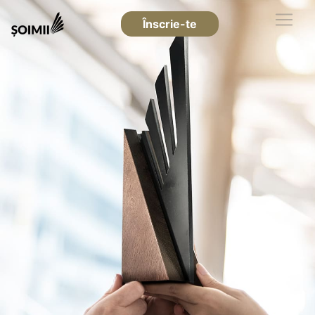
Înscrie-te