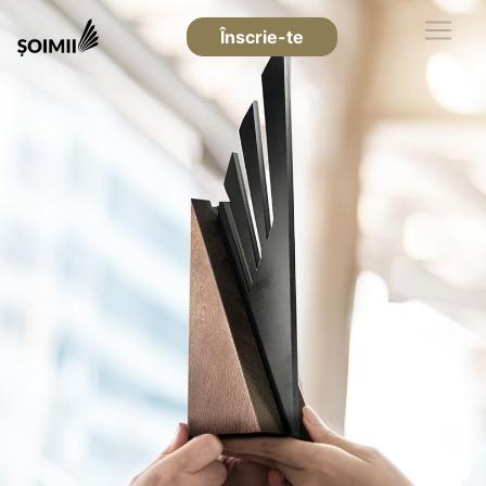
Înscrie-te