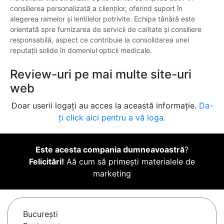
consilierea personalizată a clienților, oferind suport în
alegerea ramelor și lentilelor potrivite. Echipa tânără este
orientată spre furnizarea de servicii de calitate și consiliere
responsabilă, aspect ce contribuie la consolidarea unei
reputații solide în domeniul opticii medicale.
Review-uri pe mai multe site-uri
web
Doar userii logați au acces la această informație.
Da-
ți click aici pentru a vă loga.
Este acesta compania dumneavoastră
?
Felicitări!
Aă cum să primești materialele de
marketing
Bucureşti