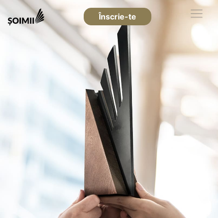
Înscrie-te