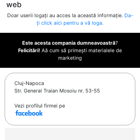
web
Doar userii logați au acces la această informație.
Da-
ți click aici pentru a vă loga.
Este acesta compania dumneavoastră
?
Felicitări!
Aă cum să primești materialele de
marketing
Cluj-Napoca
Str. General Traian Mosoiu nr. 53-55
Vezi profilul firmei pe