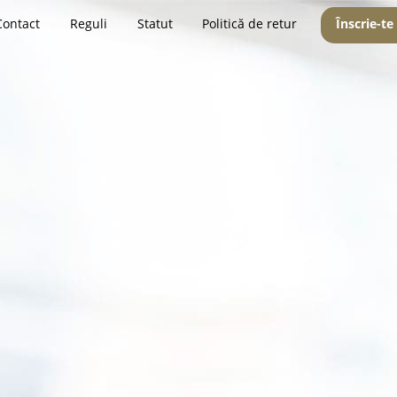
Contact
Reguli
Statut
Politică de retur
Înscrie-te