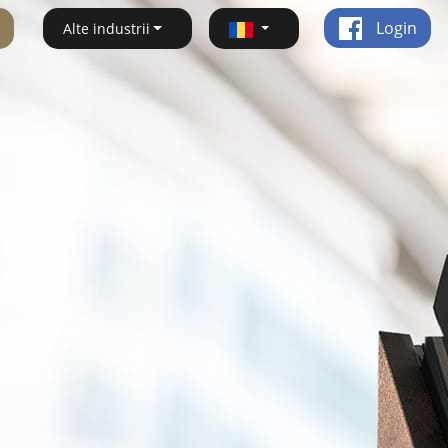
Login
Alte industrii