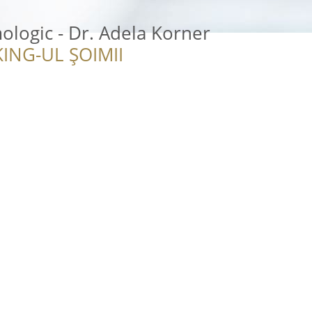
ologic - Dr. Adela Korner
ING-UL ȘOIMII