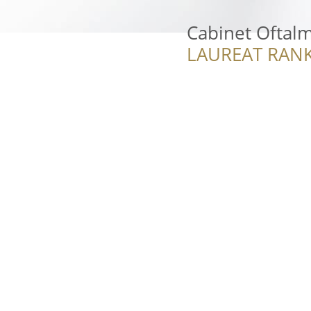
Cabinet Oftalm
LAUREAT RANK