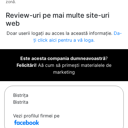
zonă.
Review-uri pe mai multe site-uri
web
Doar userii logați au acces la această informație.
Da-
ți click aici pentru a vă loga.
Este acesta compania dumneavoastră
?
Felicitări!
Aă cum să primești materialele de
marketing
Bistriţa
Bistrita
Vezi profilul firmei pe