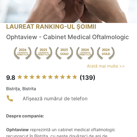
LAUREAT RANKING-UL ȘOIMII
Ophtaview - Cabinet Medical Oftalmologic
Arată mai multe >>
9.8
(139)
Bistriţa, Bistrita
Afișează numărul de telefon
Despre companie:
Ophtaview
reprezintă un cabinet medical oftalmologic
recunoscut în Bistrița, cu peste douăzeci de ani de