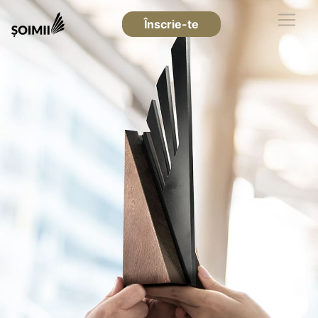
Înscrie-te