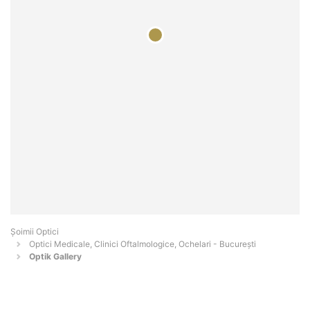
Șoimii Optici
Optici Medicale, Clinici Oftalmologice, Ochelari - Bucureşti
Optik Gallery