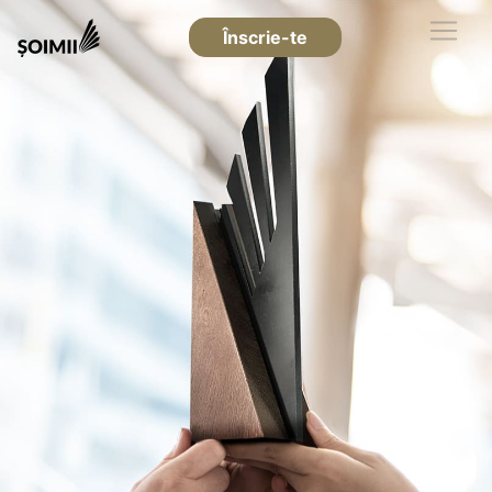
Înscrie-te