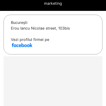
marketing
Bucureşti
Erou Iancu Nicolae street, 103bis
Vezi profilul firmei pe