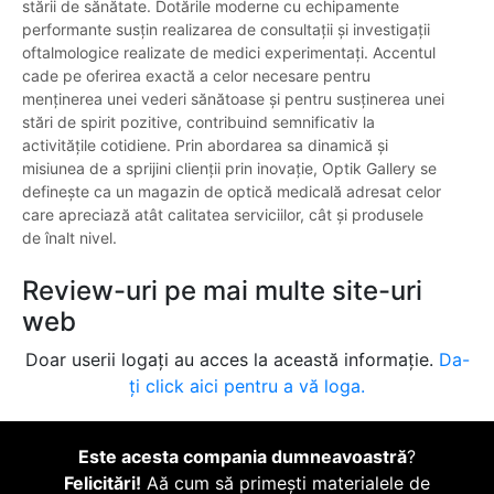
stării de sănătate. Dotările moderne cu echipamente
performante susțin realizarea de consultații și investigații
oftalmologice realizate de medici experimentați. Accentul
cade pe oferirea exactă a celor necesare pentru
menținerea unei vederi sănătoase și pentru susținerea unei
stări de spirit pozitive, contribuind semnificativ la
activitățile cotidiene. Prin abordarea sa dinamică și
misiunea de a sprijini clienții prin inovație, Optik Gallery se
definește ca un magazin de optică medicală adresat celor
care apreciază atât calitatea serviciilor, cât și produsele
de înalt nivel.
Review-uri pe mai multe site-uri
web
Doar userii logați au acces la această informație.
Da-
ți click aici pentru a vă loga.
Este acesta compania dumneavoastră
?
Felicitări!
Aă cum să primești materialele de