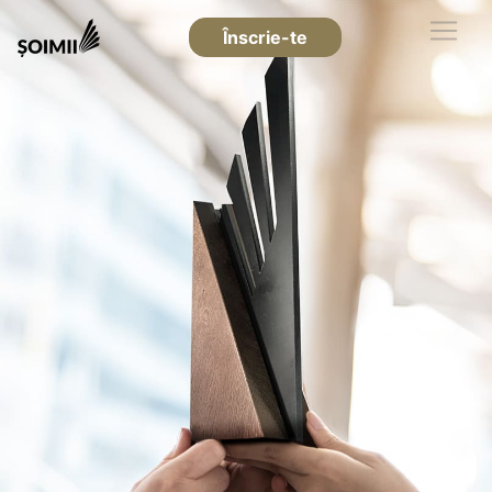
Înscrie-te