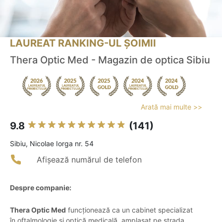
LAUREAT RANKING-UL ȘOIMII
Thera Optic Med - Magazin de optica Sibiu
Arată mai multe >>
9.8
(141)
Sibiu, Nicolae Iorga nr. 54
Afișează numărul de telefon
Despre companie:
Thera Optic Med
funcționează ca un cabinet specializat
în oftalmologie și optică medicală, amplasat pe strada