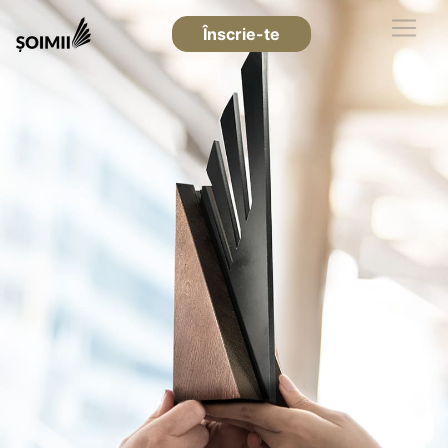
Înscrie-te