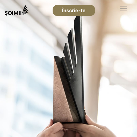
Înscrie-te