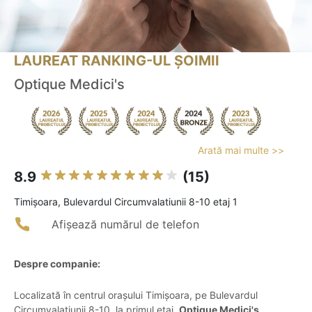
LAUREAT RANKING-UL ȘOIMII
Optique Medici's
Arată mai multe >>
8.9
(15)
Timişoara, Bulevardul Circumvalatiunii 8-10 etaj 1
Afișează numărul de telefon
Despre companie:
Localizată în centrul orașului Timișoara, pe Bulevardul
Circumvalațiunii 8-10, la primul etaj,
Optique Medici's