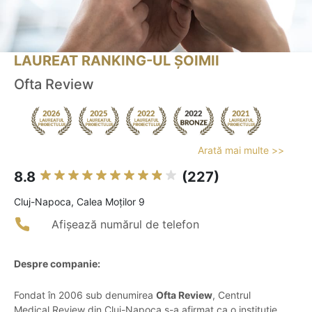
LAUREAT RANKING-UL ȘOIMII
Ofta Review
Arată mai multe >>
8.8
(227)
Cluj-Napoca, Calea Moților 9
Afișează numărul de telefon
Despre companie:
Fondat în 2006 sub denumirea
Ofta Review
, Centrul
Medical Review din Cluj-Napoca s-a afirmat ca o instituție