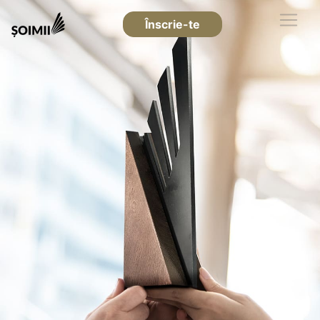
Înscrie-te