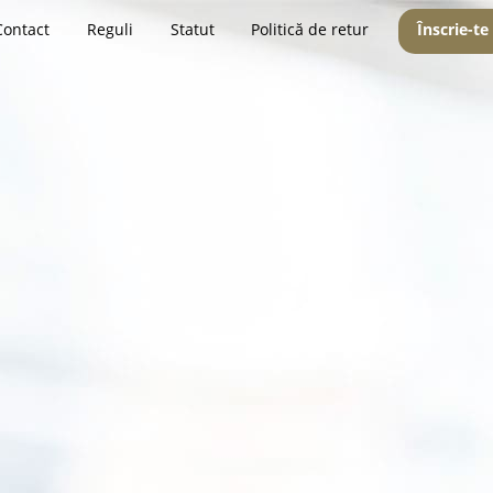
Contact
Reguli
Statut
Politică de retur
Înscrie-te