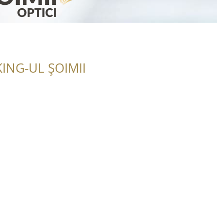
ING-UL ȘOIMII