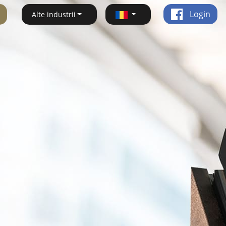
Login
Alte industrii