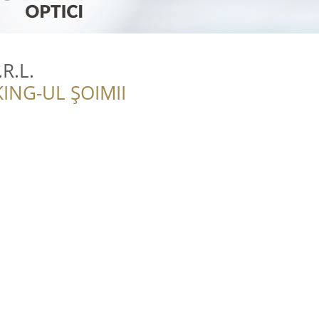
R.L.
ING-UL ȘOIMII