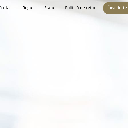
Contact
Reguli
Statut
Politică de retur
Înscrie-te