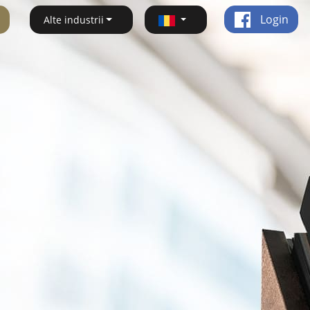
Login
Alte industrii