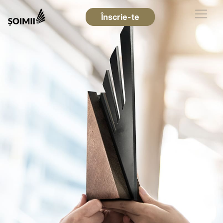
Înscrie-te