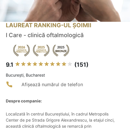
LAUREAT RANKING-UL ȘOIMII
I Care - clinică oftalmologică
9.1
(151)
Bucureşti, Bucharest
Afișează numărul de telefon
Despre companie:
Localizată în centrul Bucureștiului, în cadrul Metropolis
Center de pe Strada Grigore Alexandrescu, la etajul cinci,
această clinică oftalmologică se remarcă prin