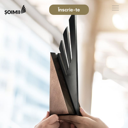
Înscrie-te