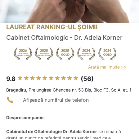
LAUREAT RANKING-UL ȘOIMII
Cabinet Oftalmologic - Dr. Adela Korner
Arată mai multe >>
9.8
(56)
Bragadiru, Prelungirea Ghencea nr. 53 Bis, Bloc F3, Sc.A, et. 1
Afișează numărul de telefon
Despre companie:
Cabinetul de Oftalmologie Dr. Adela Korner
se remarcă
drept un punct de referință pentru servicii medicale