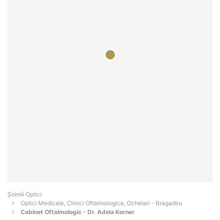
Șoimii Optici
Optici Medicale, Clinici Oftalmologice, Ochelari - Bragadiru
Cabinet Oftalmologic - Dr. Adela Korner