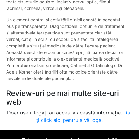
toate structurile oculare, inclusiv nervul optic, filmul
lacrimal, corneea, vitrosul și pleoapele.
Un element central al activității clinicii constă în accentul
pus pe transparență. Diagnosticele, opțiunile de tratament
și alternativele terapeutice sunt prezentate clar atât
verbal, cât și în scris, cu scopul de a facilita înțelegerea
completă a situației medicale de către fiecare pacient.
Această deschidere comunicativă sprijină luarea deciziilor
informate și contribuie la o experiență medicală pozitivă.
Prin profesionalism și dedicare, Cabinetul Oftalmologic Dr.
Adela Korner oferă îngrijiri oftalmologice orientate către
nevoile individuale ale pacienților.
Review-uri pe mai multe site-uri
web
Doar userii logați au acces la această informație.
Da-
ți click aici pentru a vă loga.