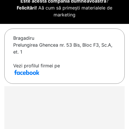
Este acesta compania dumneavoastră
?
Felicitări!
Aă cum să primești materialele de
marketing
Bragadiru
Prelungirea Ghencea nr. 53 Bis, Bloc F3, Sc.A,
et. 1
Vezi profilul firmei pe