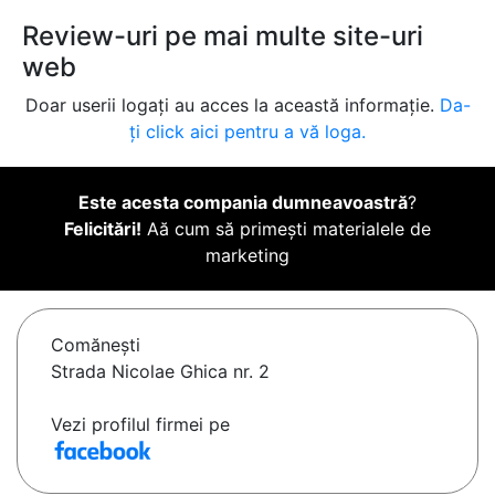
Review-uri pe mai multe site-uri
web
Doar userii logați au acces la această informație.
Da-
ți click aici pentru a vă loga.
Este acesta compania dumneavoastră
?
Felicitări!
Aă cum să primești materialele de
marketing
Comăneşti
Strada Nicolae Ghica nr. 2
Vezi profilul firmei pe