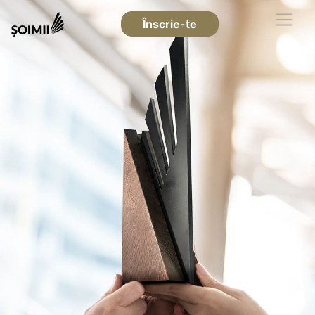
Înscrie-te