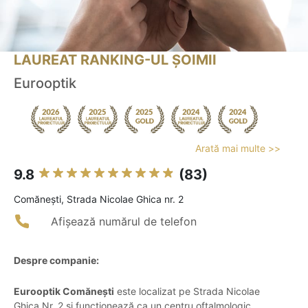
LAUREAT RANKING-UL ȘOIMII
Eurooptik
Arată mai multe >>
9.8
(83)
Comăneşti, Strada Nicolae Ghica nr. 2
Afișează numărul de telefon
Despre companie:
Eurooptik Comănești
este localizat pe Strada Nicolae
Ghica Nr. 2 și funcționează ca un centru oftalmologic