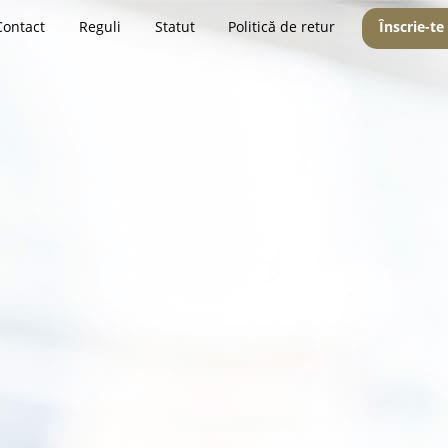
Contact
Reguli
Statut
Politică de retur
Înscrie-te