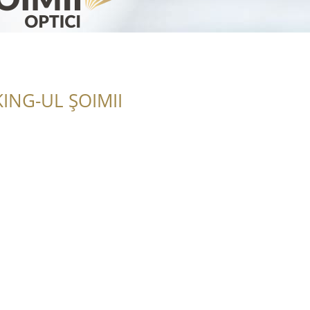
ING-UL ȘOIMII