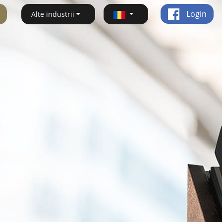
Login
Alte industrii