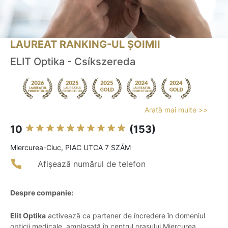
LAUREAT RANKING-UL ȘOIMII
ELIT Optika - Csíkszereda
Arată mai multe >>
10
(153)
Miercurea-Ciuc, PIAC UTCA 7 SZÁM
Afișează numărul de telefon
Despre companie:
Elit Optika
activează ca partener de încredere în domeniul
opticii medicale, amplasată în centrul orașului Miercurea