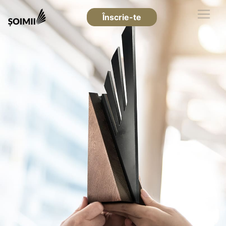
Înscrie-te