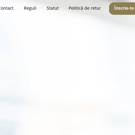
Contact
Reguli
Statut
Politică de retur
Înscrie-te