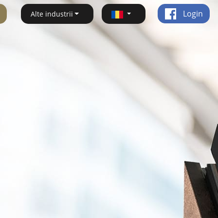
Login
Alte industrii