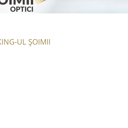
ING-UL ȘOIMII